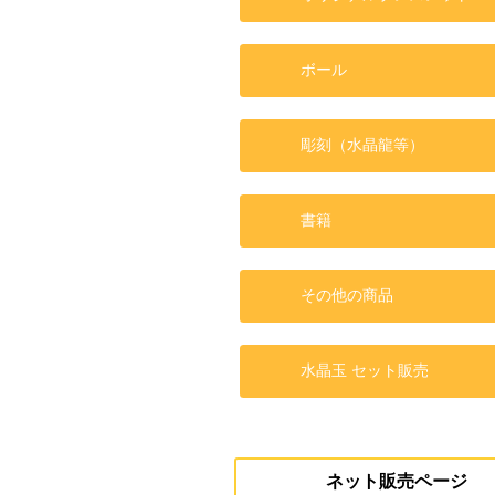
ボール
彫刻（水晶龍等）
書籍
その他の商品
水晶玉 セット販売
ネット販売ページ