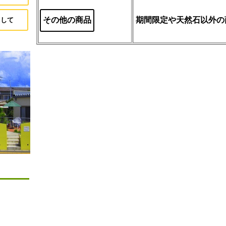
その他の商品
期間限定や天然石以外の
まして