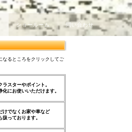
売
ショールーム
問い合わせ
なるところをクリックしてご
クラスターやポイント。
浄化にお使いいただけます。
だけでなくお家や車など
も扱っております。