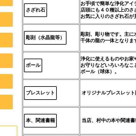
お手頃で簡単な浄化アイ
さざれ石
店頭にも４０種以上のさ
お気に入りのさざれ石が
彫刻、彫り物です。主に
彫刻（水晶龍等）
千体の龍の一体となりま
浄化に使えるものやお家
ボール
お守りなどいろいろなこ
ボール（球体）。
ブレスレット
オリジナルブレスレット
本、関連書籍
当店、村中の本や関連書