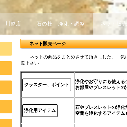
川越店
石の杜 浄化・調整
ネット販
ネット販売ページ
ネットの商品をまとめさせて頂きました。 気に
覧下さい
浄化やお守りにも使える
クラスター、ポイント
お部屋やブレスレットの
石やブレスレットの浄化
浄化用アイテム
空間を浄化するアイテム