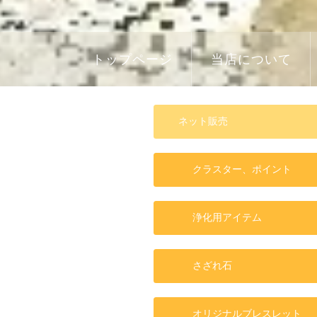
トップページ
当店について
ネット販売
クラスター、ポイント
浄化用アイテム
さざれ石
オリジナルブレスレット