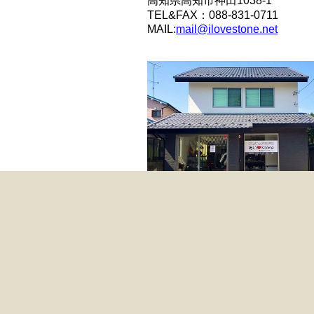
高知県高知市神田1038-1
TEL&FAX：088-831-0711
MAIL:
mail@ilovestone.net
アイラブストーン川越店
営業時間：10：00～16：00
定休日：木曜日
〒350-0061