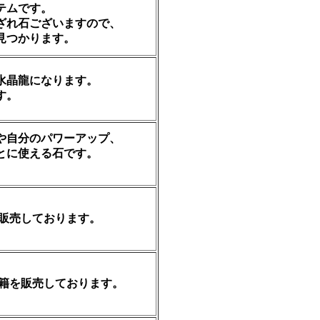
テムです。
ざれ石ございますので、
見つかります。
水晶龍になります。
す。
や自分のパワーアップ、
とに使える石です。
販売しております。
籍を販売しております。