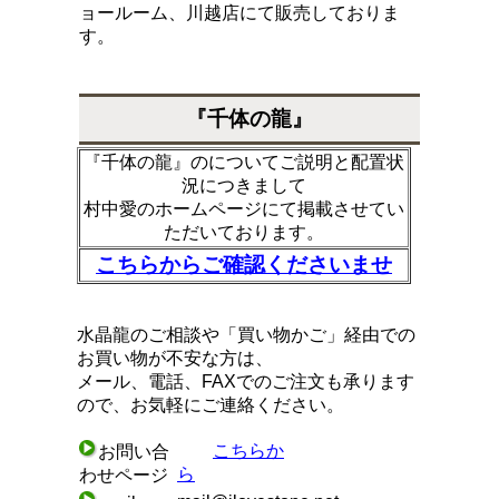
ョールーム、川越店にて販売しておりま
す。
『千体の龍』
『千体の龍』のについてご説明と配置状
況につきまして
村中愛のホームページにて掲載させてい
ただいております。
こちらからご確認くださいませ
水晶龍のご相談や「買い物かご」経由での
お買い物が不安な方は、
メール、電話、FAXでのご注文も承ります
ので、お気軽にご連絡ください。
こちらか
お問い合
ら
わせページ