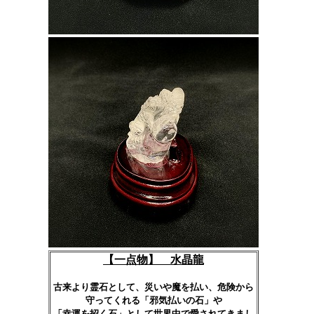
【
一点物】 水晶龍
古来より霊石として、災いや魔を払い、危険から
守ってくれる「邪気払いの石」や
「幸運を招く石」として世界中で愛されてきまし