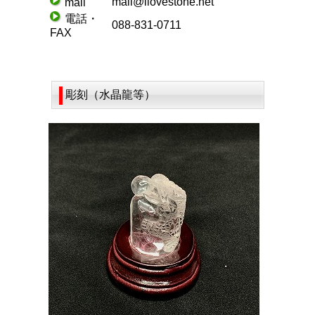
mail@ilovestone.net
mail
電話・
088-831-0711
FAX
彫刻（水晶龍等）