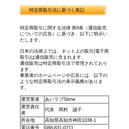
特定商取引法に基づく表記
特定商取引に関する法律 第8条（通信販売
についての広告）に基づき、以下に明示い
たします。
日本の法律上では、ネット上の取引(電子商
取引)は通信販売に含まれます。
通信販売は特定商取引法で管理されており
ます。
事業者のホームページや広告には、以下の
ような特定商取引法の表示義務がありま
す。
運営業者
あいラブStone
運営責任
代表 岡村 誠子
者
所在地
高知県高知市神田1038-1
電話番号
088-831-0711