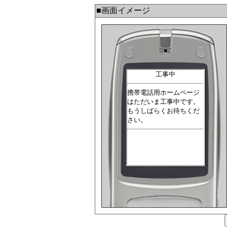
■画面イメージ