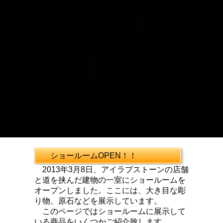
ショールームOPEN！！
2013年3月8日、アイラブストーンの店舗
と道を挟んだ建物の一室にショールームを
オープンしました。ここには、大き目な彫
り物、原石などを展示しています。
このページではショールームに展示して
いる商品をいくつかご紹介致します。