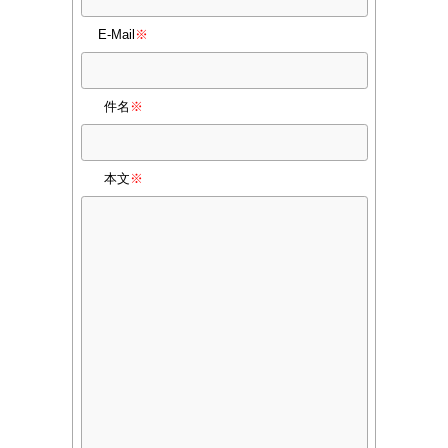
E-Mail
※
件名
※
本文
※