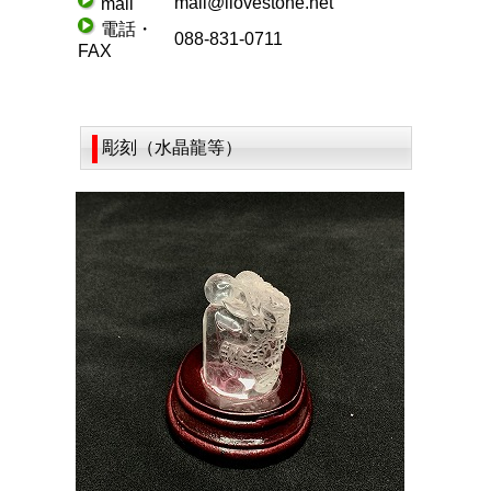
mail@ilovestone.net
mail
電話・
088-831-0711
FAX
彫刻（水晶龍等）