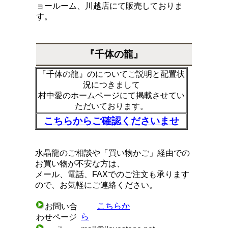
ョールーム、川越店にて販売しておりま
す。
『千体の龍』
『千体の龍』のについてご説明と配置状
況につきまして
村中愛のホームページにて掲載させてい
ただいております。
こちらからご確認くださいませ
水晶龍のご相談や「買い物かご」経由での
お買い物が不安な方は、
メール、電話、FAXでのご注文も承ります
ので、お気軽にご連絡ください。
こちらか
お問い合
ら
わせページ