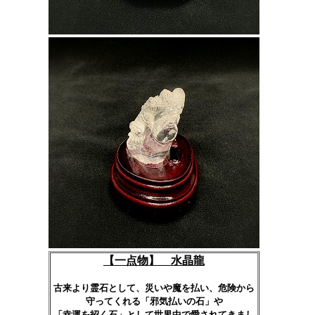
【
一点物】 水晶龍
古来より霊石として、災いや魔を払い、危険から
守ってくれる「邪気払いの石」や
「幸運を招く石」として世界中で愛されてきまし